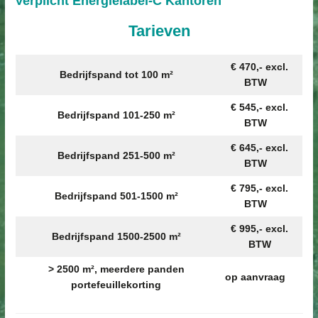
Verplicht Energielabel-C
Kantoren
Tarieven
€ 470,- excl.
Bedrijfspand tot 100 m²
BTW
€ 545,- excl.
Bedrijfspand 101-250 m²
BTW
€ 645,- excl.
Bedrijfspand 251-500 m²
BTW
€ 795,- excl.
Bedrijfspand 501-1500 m²
BTW
€ 995,- excl.
Bedrijfspand 1500-2500 m²
BTW
> 2500 m², meerdere panden
op aanvraag
portefeuillekorting