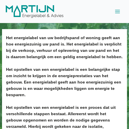
Ga
naar
Main
de
inhoud
Men
Het energielabel van uw bedrijfspand of woning geeft aan
hoe energiezuinig uw pand is. Het energielabel is verplicht
bij de verkoop, verhuur of oplevering van uw pand en het
is daarom belangrijk om een geldig energielabel te hebben.
Het opstellen van een energielabel is een belangrijke stap
om inzicht te krijgen in de energieprestaties van het
gebouw. Een energielabel geeft aan hoe energiezuinig een
gebouw is en waar mogelijkheden liggen om energie te
besparen.
Het opstellen van een energielabel is een proces dat uit
verschillende stappen bestaat. Allereerst wordt het
gebouw opgenomen en worden de nodige gegevens
verzameld. Hierbij wordt gekeken naar de isolatie,