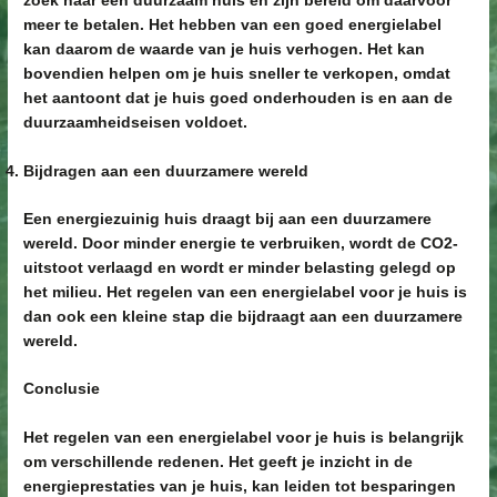
zoek naar een duurzaam huis en zijn bereid om daarvoor
meer te betalen. Het hebben van een goed energielabel
kan daarom de waarde van je huis verhogen. Het kan
bovendien helpen om je huis sneller te verkopen, omdat
het aantoont dat je huis goed onderhouden is en aan de
duurzaamheidseisen voldoet.
Bijdragen aan een duurzamere wereld
Een energiezuinig huis draagt bij aan een duurzamere
wereld. Door minder energie te verbruiken, wordt de CO2-
uitstoot verlaagd en wordt er minder belasting gelegd op
het milieu. Het regelen van een energielabel voor je huis is
dan ook een kleine stap die bijdraagt aan een duurzamere
wereld.
Conclusie
Het regelen van een energielabel voor je huis is belangrijk
om verschillende redenen. Het geeft je inzicht in de
energieprestaties van je huis, kan leiden tot besparingen